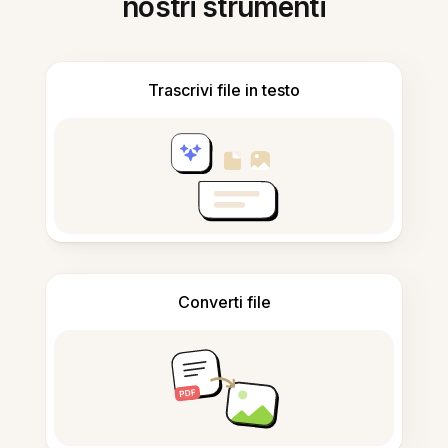
nostri strumenti
Trascrivi file in testo
Converti file