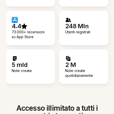
4.4
248 Mln
73.000+ recensioni
Utenti registrati
su App Store
5 mld
2 M
Note create
Note create
quotidianamente
Accesso illimitato a tutti i