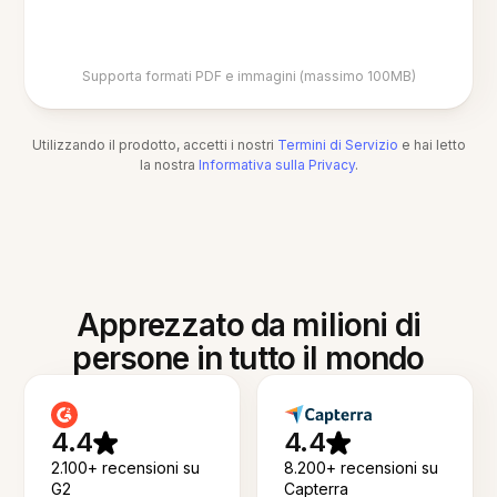
Supporta formati PDF e immagini (massimo 100MB)
Utilizzando il prodotto, accetti i nostri
Termini di Servizio
e hai letto
la nostra
Informativa sulla Privacy
.
Apprezzato da milioni di
persone in tutto il mondo
4.4
4.4
2.100+ recensioni su
8.200+ recensioni su
G2
Capterra