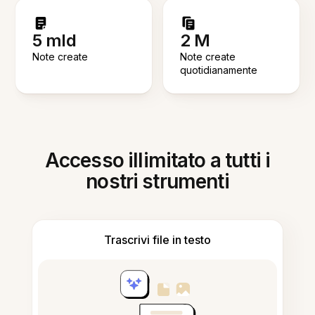
5 mld
2 M
Note create
Note create
quotidianamente
Accesso illimitato a tutti i
nostri strumenti
Trascrivi file in testo