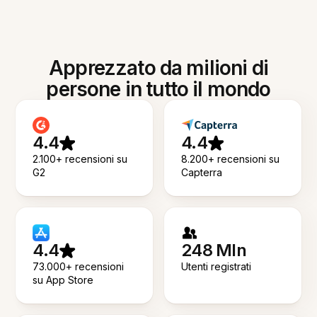
Apprezzato da milioni di
persone in tutto il mondo
4.4
4.4
2.100+ recensioni su
8.200+ recensioni su
G2
Capterra
4.4
248 Mln
73.000+ recensioni
Utenti registrati
su App Store