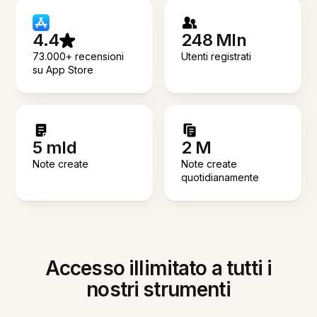
4.4
248 Mln
73.000+ recensioni
Utenti registrati
su App Store
5 mld
2 M
Note create
Note create
quotidianamente
Accesso illimitato a tutti i
nostri strumenti