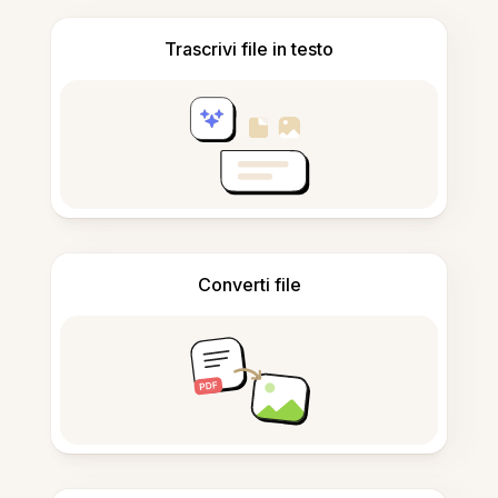
Trascrivi file in testo
Converti file