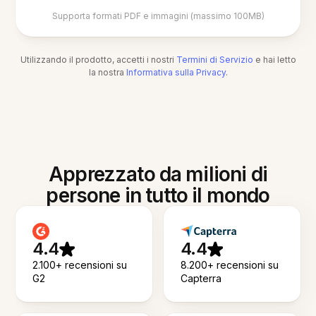
Supporta formati PDF e immagini (massimo 100MB)
Utilizzando il prodotto, accetti i nostri
Termini di Servizio
e hai letto
la nostra
Informativa sulla Privacy
.
Apprezzato da milioni di
persone in tutto il mondo
4.4
4.4
2.100+ recensioni su
8.200+ recensioni su
G2
Capterra