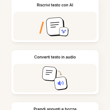
Riscrivi testo con AI
Converti testo in audio
Prendi appunti e bozze