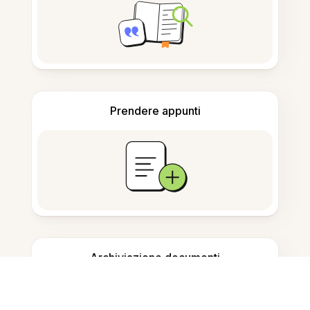
Prendere appunti
Archiviazione documenti