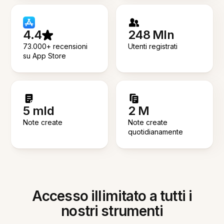
4.4
248 Mln
73.000+ recensioni
Utenti registrati
su App Store
5 mld
2 M
Note create
Note create
quotidianamente
Accesso illimitato a tutti i
nostri strumenti