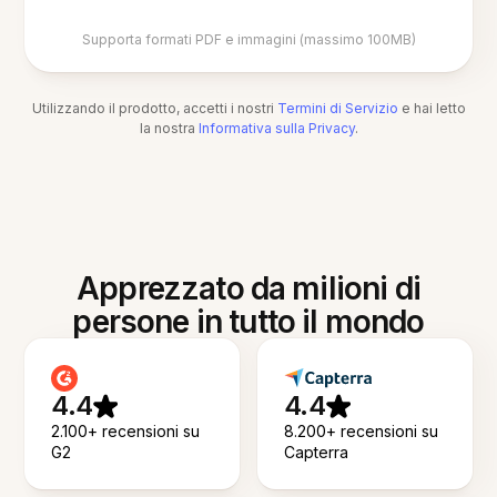
Supporta formati PDF e immagini (massimo 100MB)
Utilizzando il prodotto, accetti i nostri
Termini di Servizio
e hai letto
la nostra
Informativa sulla Privacy
.
Apprezzato da milioni di
persone in tutto il mondo
4.4
4.4
2.100+ recensioni su
8.200+ recensioni su
G2
Capterra