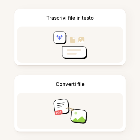
Trascrivi file in testo
Converti file