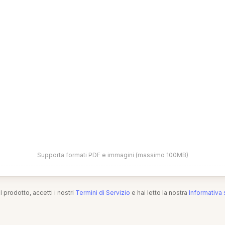
Supporta formati PDF e immagini (massimo 100MB)
l prodotto, accetti i nostri
Termini di Servizio
e hai letto la nostra
Informativa 