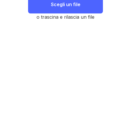
Scegli un file
o trascina e rilascia un file