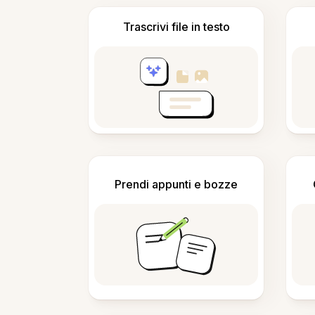
Trascrivi file in testo
Prendi appunti e bozze