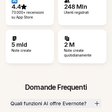
4.4
248 Mln
73.000+ recensioni
Utenti registrati
su App Store
5 mld
2 M
Note create
Note create
quotidianamente
Domande Frequenti
Quali funzioni AI offre Evernote?