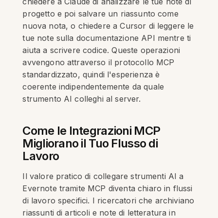
chiedere a Claude di analizzare le tue note di
progetto e poi salvare un riassunto come
nuova nota, o chiedere a Cursor di leggere le
tue note sulla documentazione API mentre ti
aiuta a scrivere codice. Queste operazioni
avvengono attraverso il protocollo MCP
standardizzato, quindi l'esperienza è
coerente indipendentemente da quale
strumento AI colleghi al server.
Come le Integrazioni MCP
Migliorano il Tuo Flusso di
Lavoro
Il valore pratico di collegare strumenti AI a
Evernote tramite MCP diventa chiaro in flussi
di lavoro specifici. I ricercatori che archiviano
riassunti di articoli e note di letteratura in