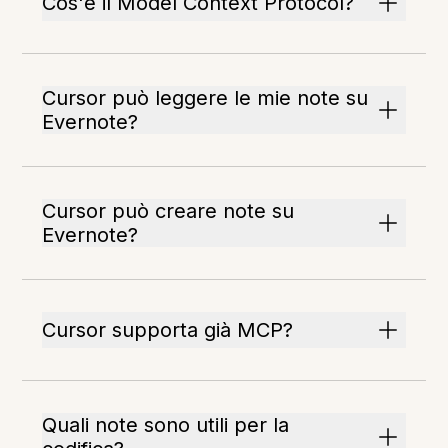
Cos'è il Model Context Protocol?
Cursor può leggere le mie note su
Evernote?
Cursor può creare note su
Evernote?
Cursor supporta già MCP?
Quali note sono utili per la