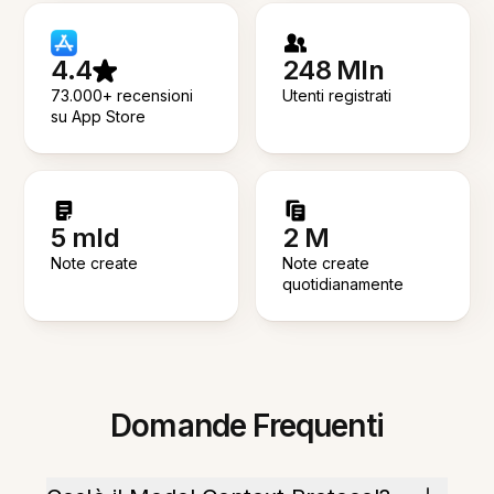
4.4
248 Mln
73.000+ recensioni
Utenti registrati
su App Store
5 mld
2 M
Note create
Note create
quotidianamente
Domande Frequenti