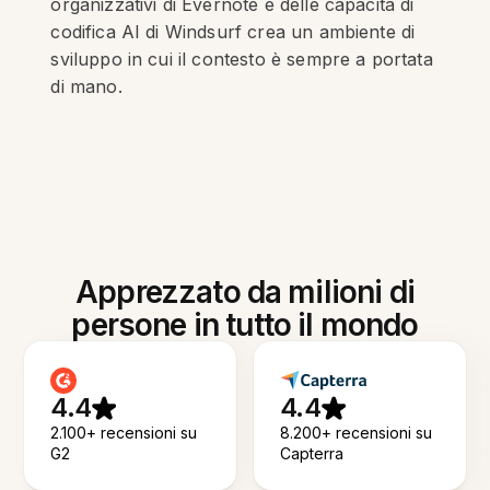
organizzativi di Evernote e delle capacità di
codifica AI di Windsurf crea un ambiente di
sviluppo in cui il contesto è sempre a portata
di mano.
Apprezzato da milioni di
persone in tutto il mondo
4.4
4.4
2.100+ recensioni su
8.200+ recensioni su
G2
Capterra