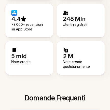
4.4
248 Mln
73.000+ recensioni
Utenti registrati
su App Store
5 mld
2 M
Note create
Note create
quotidianamente
Domande Frequenti