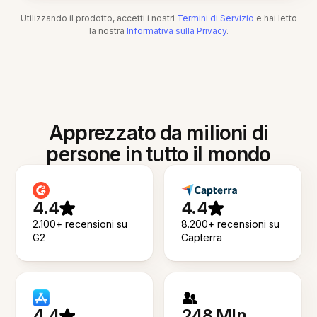
Utilizzando il prodotto, accetti i nostri
Termini di Servizio
e hai letto
la nostra
Informativa sulla Privacy
.
Apprezzato da milioni di
persone in tutto il mondo
4.4
4.4
2.100+ recensioni su
8.200+ recensioni su
G2
Capterra
4.4
248 Mln