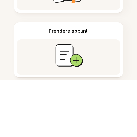
Prendere appunti
Archiviazione documenti