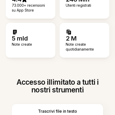
73.000+ recensioni
Utenti registrati
su App Store
5 mld
2 M
Note create
Note create
quotidianamente
Accesso illimitato a tutti i
nostri strumenti
Trascrivi file in testo