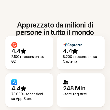
Apprezzato da milioni di
persone in tutto il mondo
4.4
4.4
2.100+ recensioni su
8.200+ recensioni su
G2
Capterra
4.4
248 Mln
73.000+ recensioni
Utenti registrati
su App Store