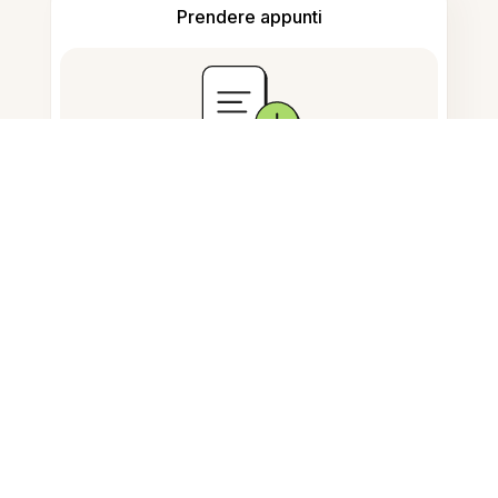
Prendere appunti
Archiviazione documenti
Domande Frequenti