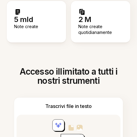
5 mld
2 M
Note create
Note create
quotidianamente
Accesso illimitato a tutti i
nostri strumenti
Trascrivi file in testo