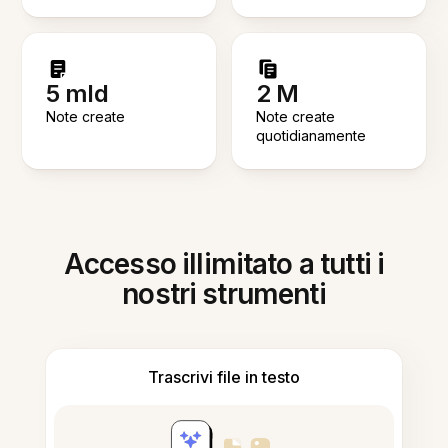
5 mld
2 M
Note create
Note create
quotidianamente
Accesso illimitato a tutti i
nostri strumenti
Trascrivi file in testo