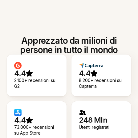
Apprezzato da milioni di
persone in tutto il mondo
4.4
4.4
2.100+ recensioni su
8.200+ recensioni su
G2
Capterra
4.4
248 Mln
73.000+ recensioni
Utenti registrati
su App Store