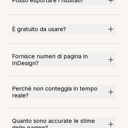
Posso esportare i risultati?
È gratuito da usare?
Fornisce numeri di pagina in
InDesign?
Perché non conteggia in tempo
reale?
Quanto sono accurate le stime
delle pagine?