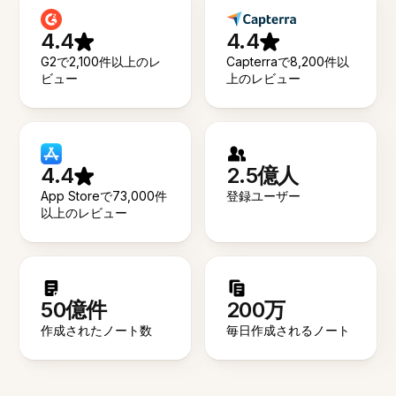
4.4
4.4
G2で2,100件以上のレ
Capterraで8,200件以
ビュー
上のレビュー
4.4
2.5億人
App Storeで73,000件
登録ユーザー
以上のレビュー
50億件
200万
作成されたノート数
毎日作成されるノート