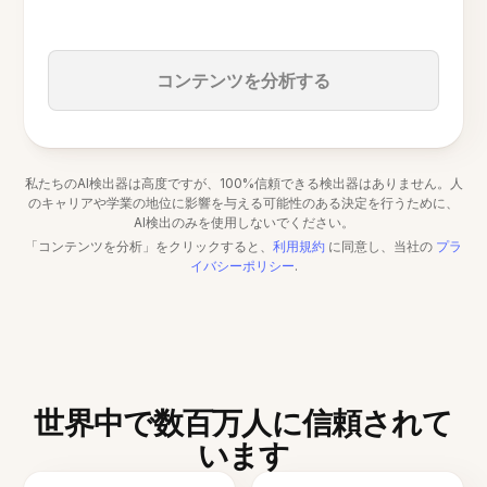
コンテンツを分析する
私たちのAI検出器は高度ですが、100%信頼できる検出器はありません。人
のキャリアや学業の地位に影響を与える可能性のある決定を行うために、
AI検出のみを使用しないでください。
「コンテンツを分析」をクリックすると、
利用規約
に同意し、当社の
プラ
イバシーポリシー
.
世界中で数百万人に信頼されて
います