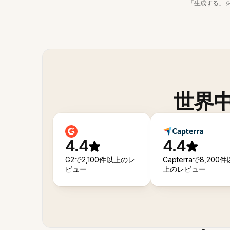
「生成する」
世界
4.4
4.4
G2で2,100件以上のレ
Capterraで8,200件
ビュー
上のレビュー