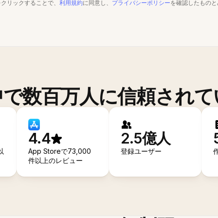
をクリックすることで、
利用規約
に同意し、
プライバシーポリシー
を確認したものと
中で数百万人に信頼されて
4.4
2.5億人
以
App Storeで73,000
登録ユーザー
件以上のレビュー