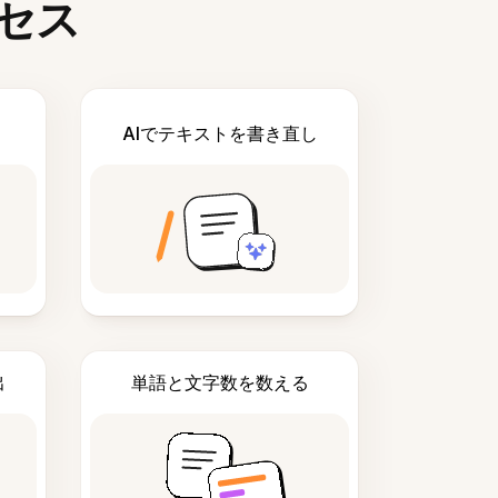
セス
AIでテキストを書き直し
出
単語と文字数を数える