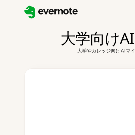
大学向けA
大学やカレッジ向けAIマ