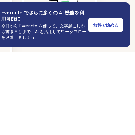
Evernote でさらに多くの AI 機能を利
用可能に
無料で始める
今日から Evernote を使って、文字起こしか
ら書き直しまで、AI を活用してワークフロー
を改善しましょう。