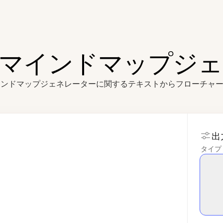
Iマインドマップジ
インドマップジェネレーターに関するテキストからフローチャ
出
タイプ