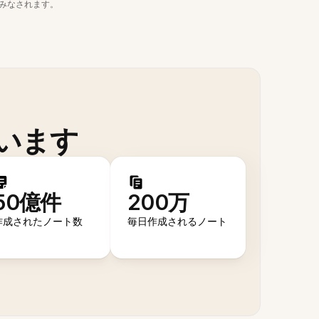
みなされます。
います
50億件
200万
作成されたノート数
毎日作成されるノート