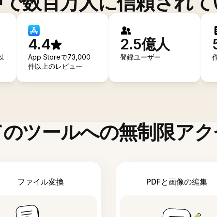
中で数百万人に信頼されて
4.4
2.5億人
以
App Storeで73,000
登録ユーザー
件以上のレビュー
てのツールへの無制限アク
ファイル変換
PDFと画像の編集