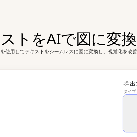
ストをAIで図に変
Iを使用してテキストをシームレスに図に変換し、視覚化を改
出
タイプ