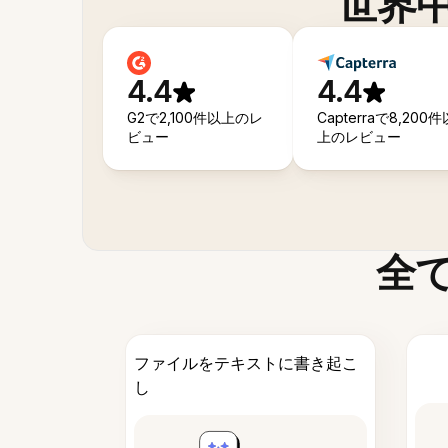
世界
4.4
4.4
G2で2,100件以上のレ
Capterraで8,200件
ビュー
上のレビュー
全
ファイルをテキストに書き起こ
し