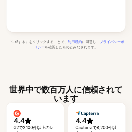
「生成する」をクリックすることで、
利用規約
に同意し、
プライバシーポ
リシー
を確認したものとみなされます。
世界中で数百万人に信頼されて
います
4.4
4.4
G2で2,100件以上のレ
Capterraで8,200件以