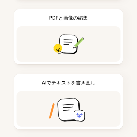
PDFと画像の編集
AIでテキストを書き直し