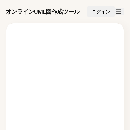
オンラインUML図作成ツール
ログイン