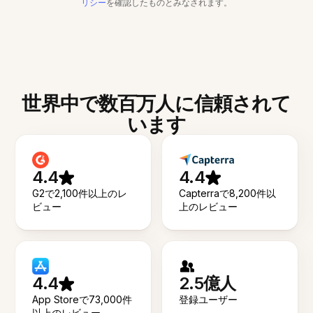
リシー
を確認したものとみなされます。
世界中で数百万人に信頼されて
います
4.4
4.4
G2で2,100件以上のレ
Capterraで8,200件以
ビュー
上のレビュー
4.4
2.5億人
App Storeで73,000件
登録ユーザー
以上のレビュー