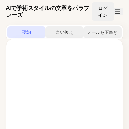
AIで学術スタイルの文章をパラフ
ログ
レーズ
イン
要約
言い換え
メールを下書き