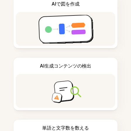
AIで図を作成
AI生成コンテンツの検出
単語と文字数を数える