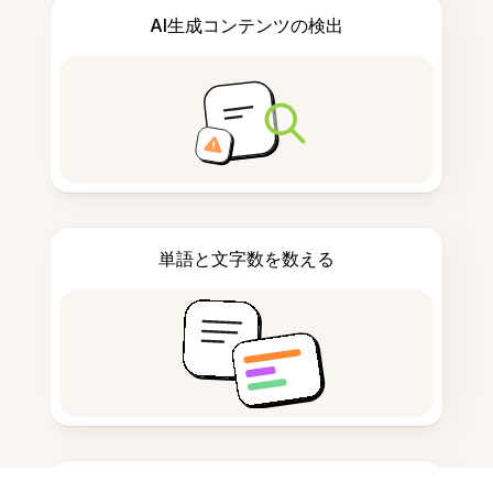
AI生成コンテンツの検出
単語と文字数を数える
引用生成ツール