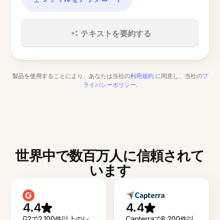
テキストを要約する
製品を使用することにより、あなたは当社の
利用規約
に同意し、当社の
プ
ライバシーポリシー
.
世界中で数百万人に信頼されて
います
4.4
4.4
G2で2,100件以上のレ
Capterraで8,200件以