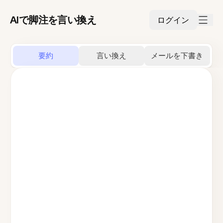
AIで脚注を言い換え
ログイン
要約
言い換え
メールを下書き