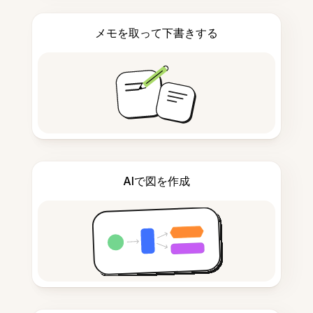
メモを取って下書きする
AIで図を作成