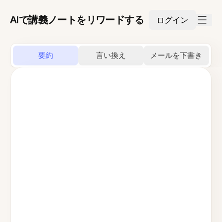
AIで講義ノートをリワードする
ログイン
要約
言い換え
メールを下書き