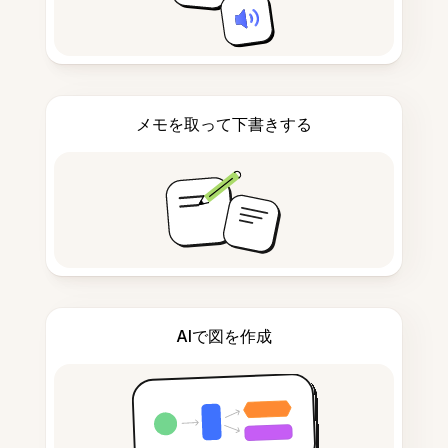
メモを取って下書きする
AIで図を作成