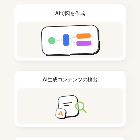
AIで図を作成
AI生成コンテンツの検出