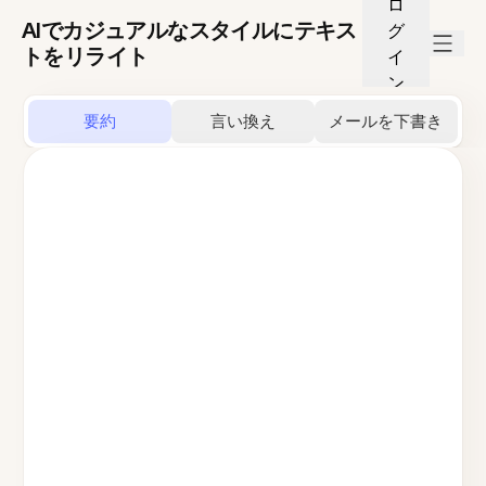
ロ
AIでカジュアルなスタイルにテキス
グ
トをリライト
イ
ン
要約
言い換え
メールを下書き