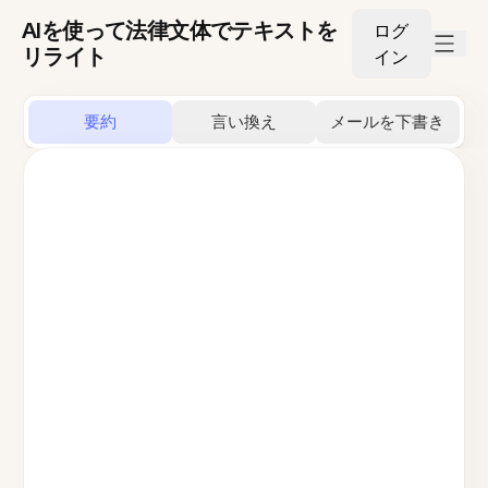
AIを使って法律文体でテキストを
ログ
リライト
イン
要約
言い換え
メールを下書き