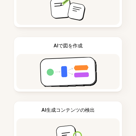
AIで図を作成
AI生成コンテンツの検出