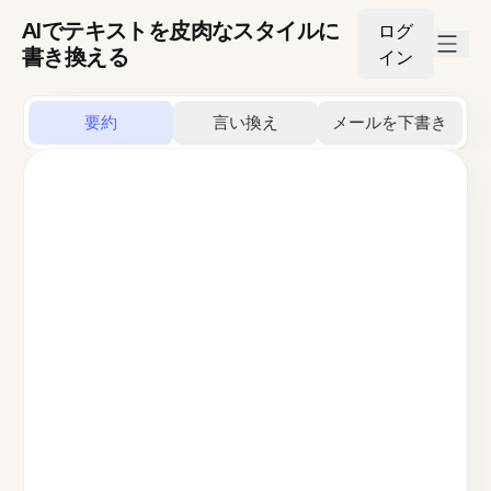
AIでテキストを皮肉なスタイルに
ログ
書き換える
イン
要約
言い換え
メールを下書き