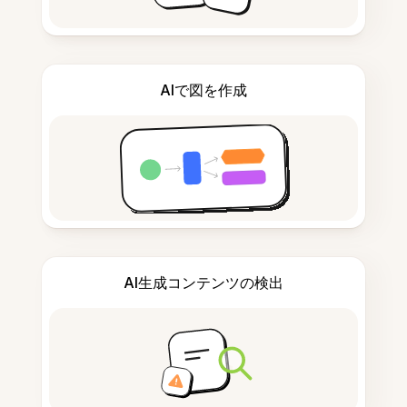
AIで図を作成
AI生成コンテンツの検出