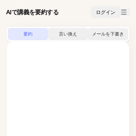
AIで講義を要約する
ログイン
要約
言い換え
メールを下書き