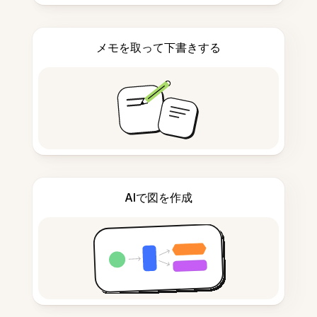
メモを取って下書きする
AIで図を作成