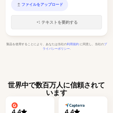
ファイルをアップロード
テキストを要約する
製品を使用することにより、あなたは当社の
利用規約
に同意し、当社の
プ
ライバシーポリシー
.
世界中で数百万人に信頼されて
います
4.4
4.4