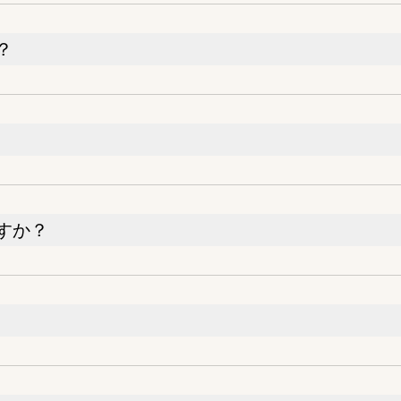
？
すか？