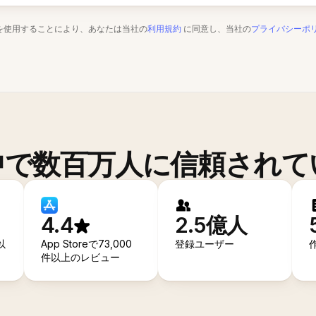
を使用することにより、あなたは当社の
利用規約
に同意し、当社の
プライバシーポ
中で数百万人に信頼されて
4.4
2.5億人
以
App Storeで73,000
登録ユーザー
件以上のレビュー