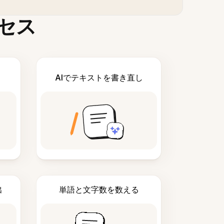
セス
AIでテキストを書き直し
出
単語と文字数を数える