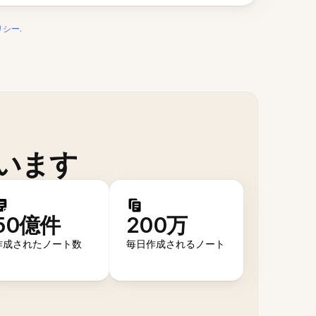
リシー
.
います
50億件
200万
作成されたノート数
毎日作成されるノート