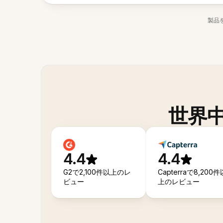
製品
世界
4.4
4.4
G2で2,100件以上のレ
Capterraで8,200件
ビュー
上のレビュー