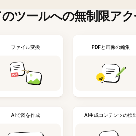
てのツールへの無制限アク
ファイル変換
PDFと画像の編集
AIで図を作成
AI生成コンテンツの検