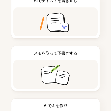
AIでテキストを書き直し
メモを取って下書きする
AIで図を作成