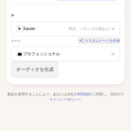
声
Xavier
男性、バランスの取れた
カスタムトーンを作成
トーン
💼
プロフェッショナル
停止
オーディオを生成
製品を使用することにより、あなたは当社の
利用規約
に同意し、当社の
プ
ライバシーポリシー
.