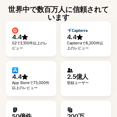
世界中で数百万人に信頼されて
います
4.4
4.4
G2で2,100件以上のレ
Capterraで8,200件以
ビュー
上のレビュー
4.4
2.5億人
App Storeで73,000件
登録ユーザー
以上のレビュー
50億件
200万