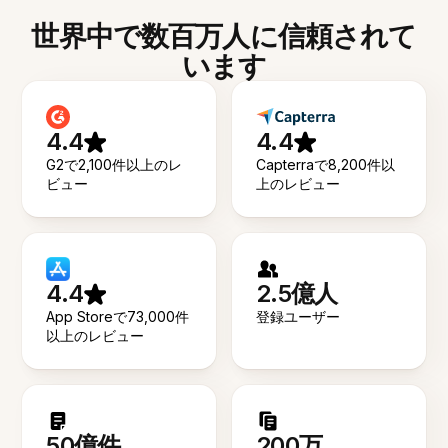
世界中で数百万人に信頼されて
います
4.4
4.4
G2で2,100件以上のレ
Capterraで8,200件以
ビュー
上のレビュー
4.4
2.5億人
App Storeで73,000件
登録ユーザー
以上のレビュー
50億件
200万