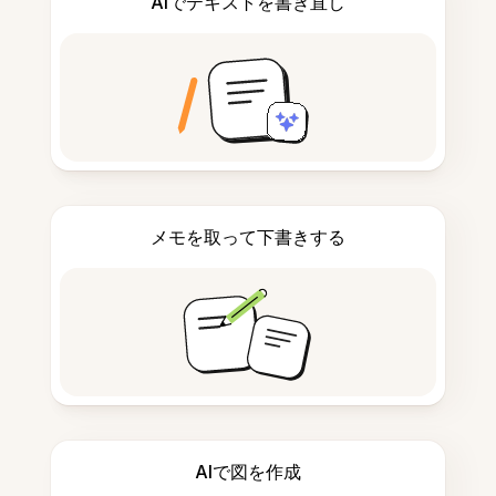
AIでテキストを書き直し
メモを取って下書きする
AIで図を作成