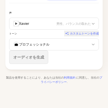
声
Xavier
男性、バランスの取れた
カスタムトーンを作成
トーン
💼
プロフェッショナル
停止
オーディオを生成
製品を使用することにより、あなたは当社の
利用規約
に同意し、当社の
プ
ライバシーポリシー
.