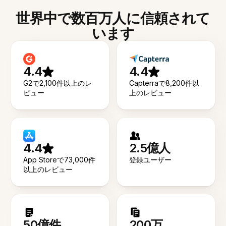
世界中で数百万人に信頼されて
います
4.4
4.4
G2で2,100件以上のレ
Capterraで8,200件以
ビュー
上のレビュー
4.4
2.5億人
App Storeで73,000件
登録ユーザー
以上のレビュー
50億件
200万