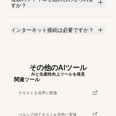
すか？
インターネット接続は必要ですか？
その他のAIツール
AIと生産性向上ツールを発見
関連ツール
テキストを音声に変換
ペルシア語テキストを音声に変換