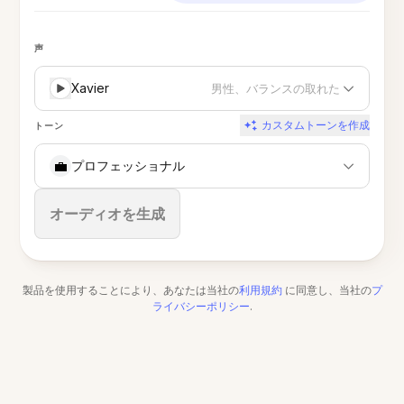
声
Xavier
男性、バランスの取れた
カスタムトーンを作成
トーン
💼
プロフェッショナル
停止
オーディオを生成
製品を使用することにより、あなたは当社の
利用規約
に同意し、当社の
プ
ライバシーポリシー
.