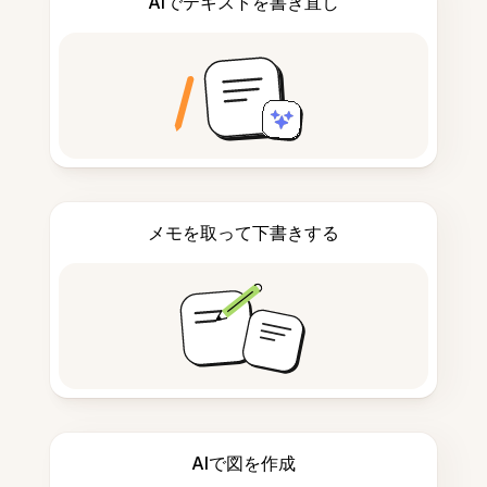
AIでテキストを書き直し
メモを取って下書きする
AIで図を作成