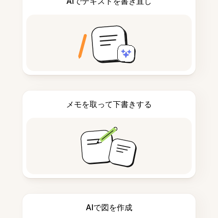
AIでテキストを書き直し
メモを取って下書きする
AIで図を作成