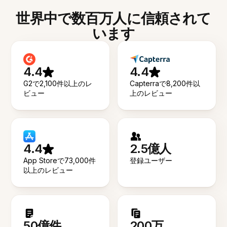
世界中で数百万人に信頼されて
います
4.4
4.4
G2で2,100件以上のレ
Capterraで8,200件以
ビュー
上のレビュー
4.4
2.5億人
App Storeで73,000件
登録ユーザー
以上のレビュー
50億件
200万