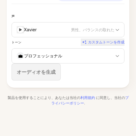
声
Xavier
男性、バランスの取れた
カスタムトーンを作成
トーン
💼
プロフェッショナル
停止
オーディオを生成
製品を使用することにより、あなたは当社の
利用規約
に同意し、当社の
プ
ライバシーポリシー
.