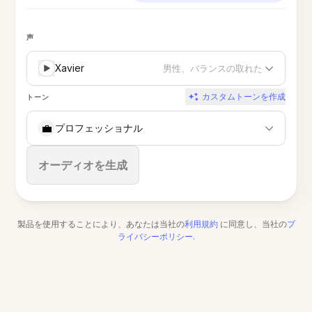
声
Xavier
男性、バランスの取れた
カスタムトーンを作成
トーン
💼
プロフェッショナル
停止
オーディオを生成
製品を使用することにより、あなたは当社の
利用規約
に同意し、当社の
プ
ライバシーポリシー
.