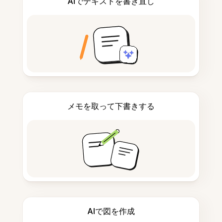
AIでテキストを書き直し
メモを取って下書きする
AIで図を作成