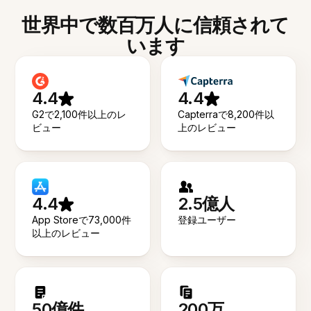
世界中で数百万人に信頼されて
います
4.4
4.4
G2で2,100件以上のレ
Capterraで8,200件以
ビュー
上のレビュー
4.4
2.5億人
App Storeで73,000件
登録ユーザー
以上のレビュー
50億件
200万