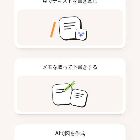
AIでテキストを書き直し
メモを取って下書きする
AIで図を作成