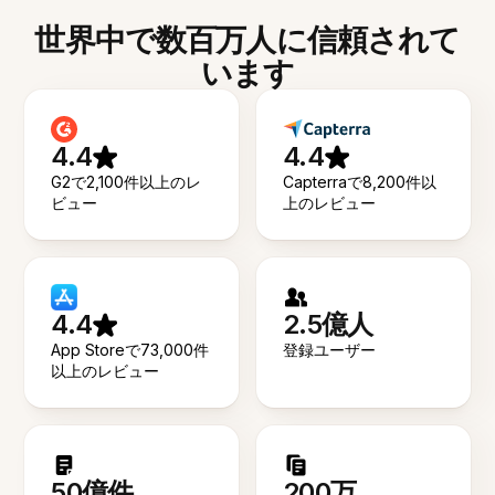
世界中で数百万人に信頼されて
います
4.4
4.4
G2で2,100件以上のレ
Capterraで8,200件以
ビュー
上のレビュー
4.4
2.5億人
App Storeで73,000件
登録ユーザー
以上のレビュー
50億件
200万