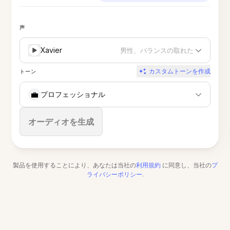
声
Xavier
男性、バランスの取れた
カスタムトーンを作成
トーン
💼
プロフェッショナル
停止
オーディオを生成
製品を使用することにより、あなたは当社の
利用規約
に同意し、当社の
プ
ライバシーポリシー
.