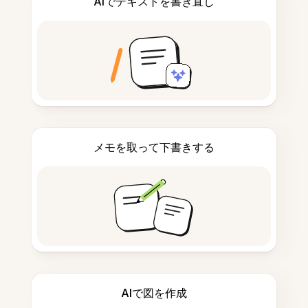
AIでテキストを書き直し
メモを取って下書きする
AIで図を作成