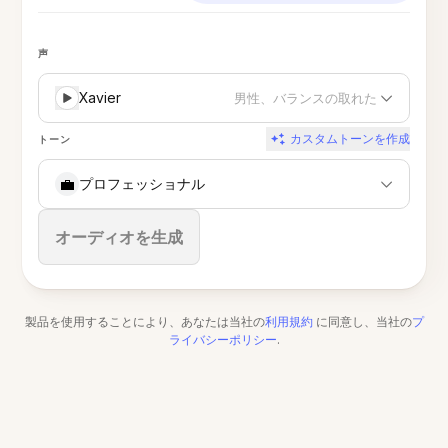
声
Xavier
男性、バランスの取れた
カスタムトーンを作成
トーン
💼
プロフェッショナル
停止
オーディオを生成
製品を使用することにより、あなたは当社の
利用規約
に同意し、当社の
プ
ライバシーポリシー
.