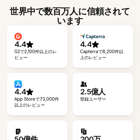
世界中で数百万人に信頼されて
います
4.4
4.4
G2で2,100件以上のレ
Capterraで8,200件以
ビュー
上のレビュー
4.4
2.5億人
App Storeで73,000件
登録ユーザー
以上のレビュー
50億件
200万