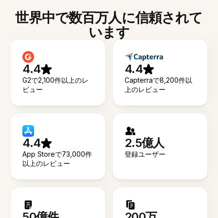
世界中で数百万人に信頼されて
います
4.4
4.4
G2で2,100件以上のレ
Capterraで8,200件以
ビュー
上のレビュー
4.4
2.5億人
App Storeで73,000件
登録ユーザー
以上のレビュー
50億件
200万