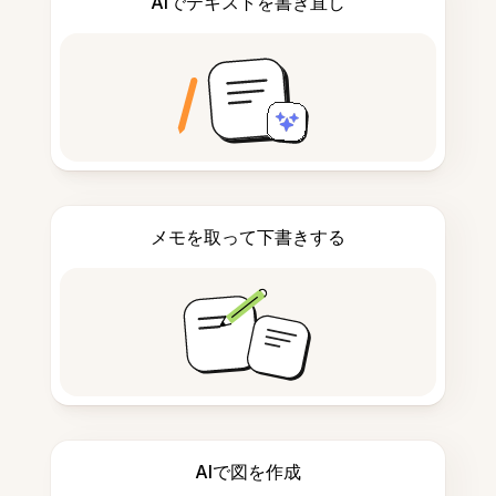
AIでテキストを書き直し
メモを取って下書きする
AIで図を作成