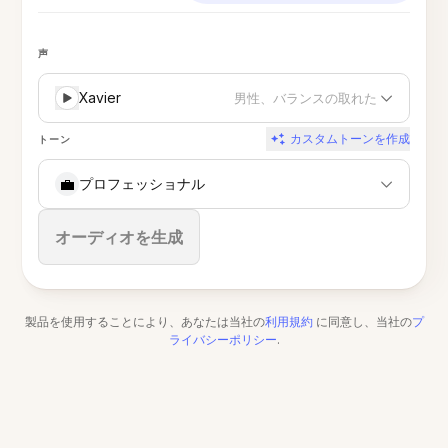
声
Xavier
男性、バランスの取れた
カスタムトーンを作成
トーン
💼
プロフェッショナル
停止
オーディオを生成
製品を使用することにより、あなたは当社の
利用規約
に同意し、当社の
プ
ライバシーポリシー
.