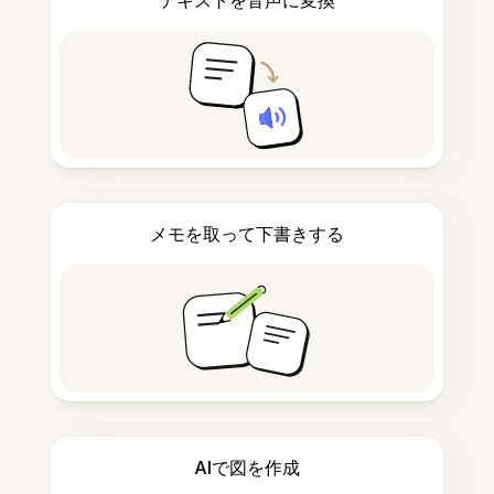
メモを取って下書きする
AIで図を作成