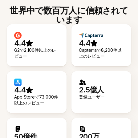
世界中で数百万人に信頼されて
います
4.4
4.4
G2で2,100件以上のレ
Capterraで8,200件以
ビュー
上のレビュー
4.4
2.5億人
App Storeで73,000件
登録ユーザー
以上のレビュー
50億件
200万