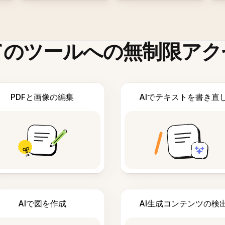
てのツールへの無制限アク
PDFと画像の編集
AIでテキストを書き直
AIで図を作成
AI生成コンテンツの検