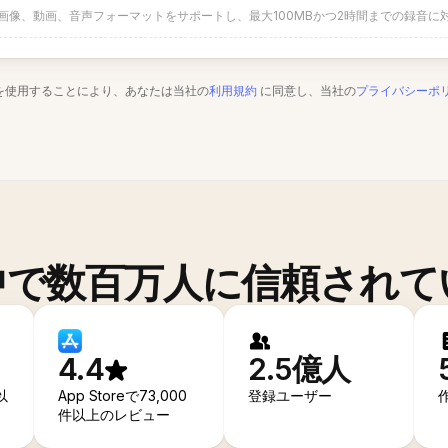
画像、動画、音声フォーマットをサポートし、最大100MBかつ2時間までの録音に
を使用することにより、あなたは当社の
利用規約
に同意し、当社の
プライバシーポ
中で数百万人に信頼されて
4.4
2.5億人
以
App Storeで73,000
登録ユーザー
件以上のレビュー