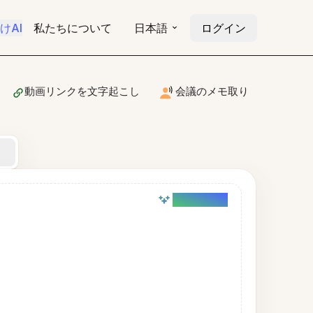
けAI
私たちについて
日本語
ログイン
動画リンクを文字起こし
会議のメモ取り
AI powered