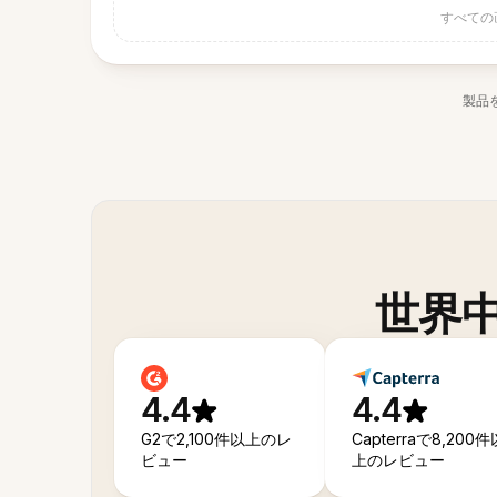
すべての
製品
世界
4.4
4.4
G2で2,100件以上のレ
Capterraで8,200件
ビュー
上のレビュー