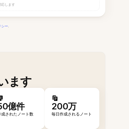
対応します
リシー
.
います
50億件
200万
作成されたノート数
毎日作成されるノート