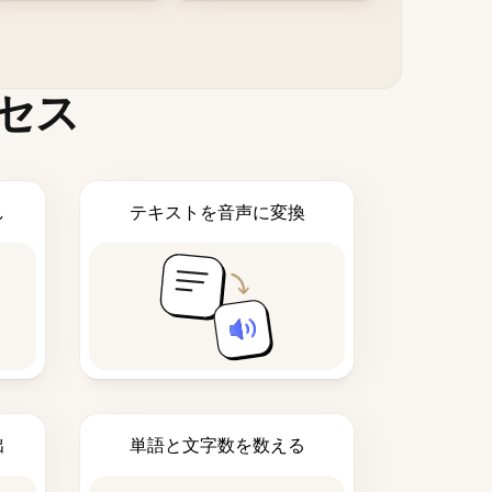
セス
し
テキストを音声に変換
出
単語と文字数を数える