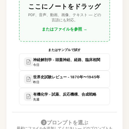
ここにノートをドラッグ
PDF、音声、動画、画像、テキスト — どの
言語にも対応。
またはファイルを参照
→
またはサンプルで試す
神経解剖学 - 頭蓋神経、経路、臨床相関
今日
世界史試験レビュー - 1870年〜1945年
昨日
有機化学 - 試薬、反応機構、合成戦略
先週
プロンプトを選ぶ
2
最初にファイルを追加してください — どのプロンプトも