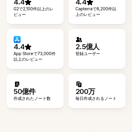
4.4
4.4
G2で2,100件以上のレ
Capterraで8,200件以
ビュー
上のレビュー
4.4
2.5億人
App Storeで73,000件
登録ユーザー
以上のレビュー
50億件
200万
作成されたノート数
毎日作成されるノート