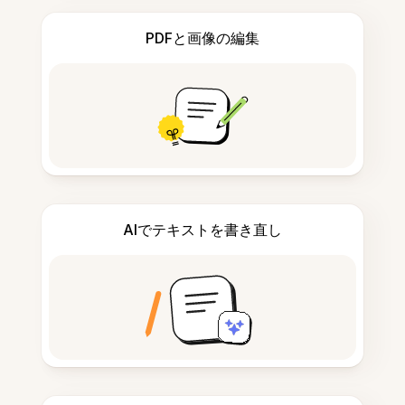
PDFと画像の編集
AIでテキストを書き直し