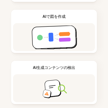
AIで図を作成
AI生成コンテンツの検出