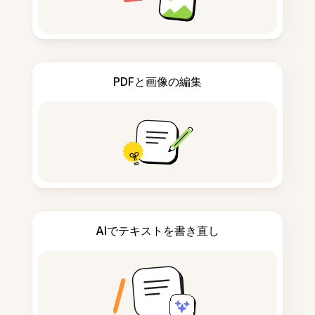
PDFと画像の編集
AIでテキストを書き直し