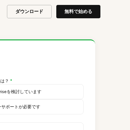
ダウンロード
無料で始める
のは？
*
rpriseを検討しています
ーサポートが必要です