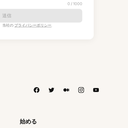
0
/
1000
送信
、当社の
プライバシーポリシー
.
始める