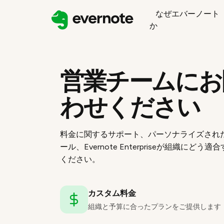
なぜエバーノート
か
営業チームにお
わせください
料金に関するサポート、パーソナライズされ
ール、Evernote Enterpriseが組織にどう
ください。
カスタム料金
組織と予算に合ったプランをご提供します