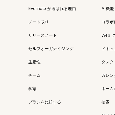
Evernote が選ばれる理由
AI機能
ノート取り
コラボ
リリースノート
Web 
セルフオーガナイジング
ドキュ
生産性
タスク
チーム
カレン
学割
ホーム
プランを比較する
検索