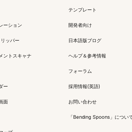
テンプレート
レーション
開発者向け
クリッパー
日本語版ブログ
メントスキャナ
ヘルプ＆参考情報
フォーラム
ダー
採用情報(英語)
画面
お問い合わせ
「Bending Spoons」につい