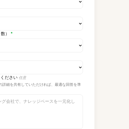
ト数）
*
てください
任意
の詳細を共有していただければ、最適な回答を準