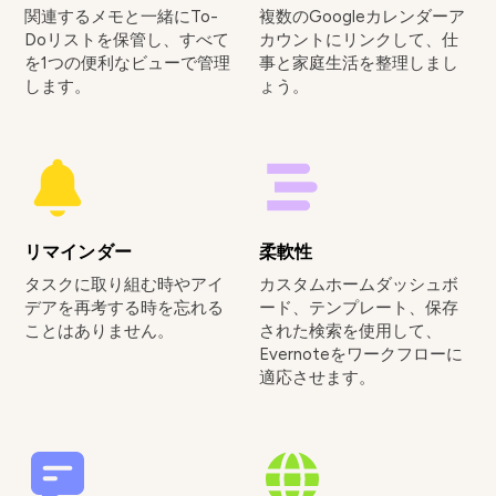
関連するメモと一緒にTo-
複数のGoogleカレンダーア
Doリストを保管し、すべて
カウントにリンクして、仕
を1つの便利なビューで管理
事と家庭生活を整理しまし
します。
ょう。
リマインダー
柔軟性
タスクに取り組む時やアイ
カスタムホームダッシュボ
デアを再考する時を忘れる
ード、テンプレート、保存
ことはありません。
された検索を使用して、
Evernoteをワークフローに
適応させます。