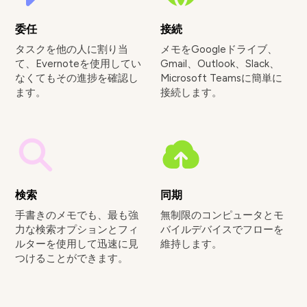
委任
接続
タスクを他の人に割り当
メモをGoogleドライブ、
て、Evernoteを使用してい
Gmail、Outlook、Slack、
なくてもその進捗を確認し
Microsoft Teamsに簡単に
ます。
接続します。
検索
同期
手書きのメモでも、最も強
無制限のコンピュータとモ
力な検索オプションとフィ
バイルデバイスでフローを
ルターを使用して迅速に見
維持します。
つけることができます。