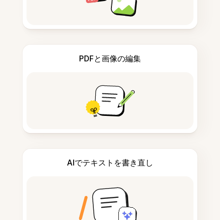
PDFと画像の編集
AIでテキストを書き直し