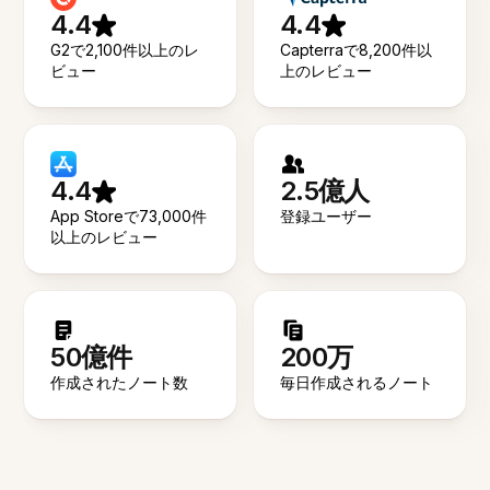
4.4
4.4
G2で2,100件以上のレ
Capterraで8,200件以
ビュー
上のレビュー
4.4
2.5億人
App Storeで73,000件
登録ユーザー
以上のレビュー
50億件
200万
作成されたノート数
毎日作成されるノート