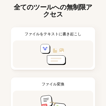
全てのツールへの無制限ア
クセス
ファイルをテキストに書き起こし
ファイル変換