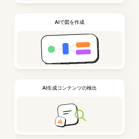
AIで図を作成
AI生成コンテンツの検出