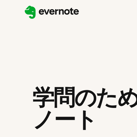
学問のた
ノート