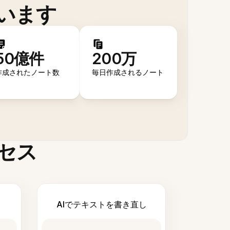
います
50億件
200万
作成されたノート数
毎日作成されるノート
セス
AIでテキストを書き直し