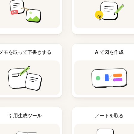
メモを取って下書きする
AIで図を作成
引用生成ツール
ノートを取る