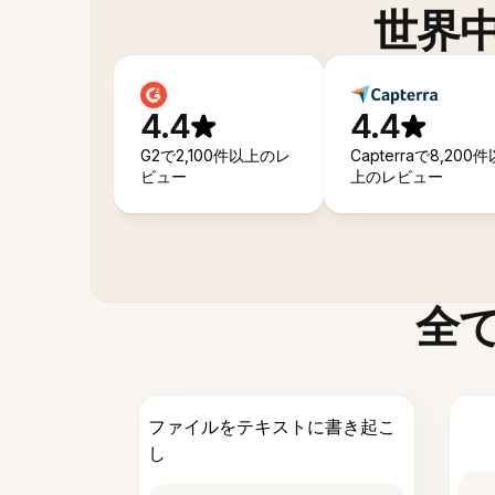
世界
4.4
4.4
G2で2,100件以上のレ
Capterraで8,200件
ビュー
上のレビュー
全
ファイルをテキストに書き起こ
し