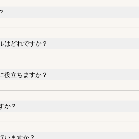
？
ルはどれですか？
に役立ちますか？
すか？
行いますか？