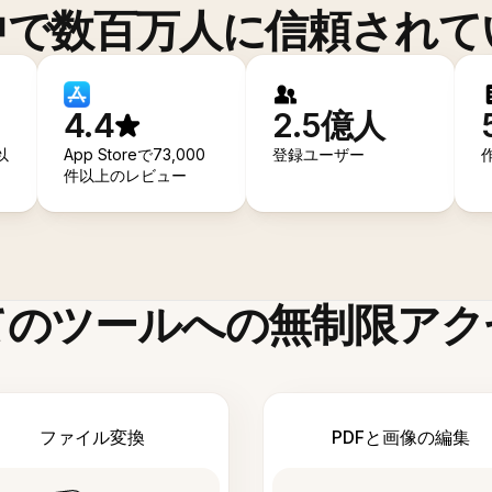
中で数百万人に信頼されて
4.4
2.5億人
以
App Storeで73,000
登録ユーザー
件以上のレビュー
てのツールへの無制限アク
ファイル変換
PDFと画像の編集