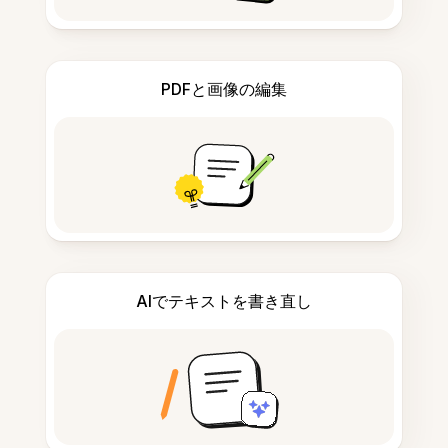
PDFと画像の編集
AIでテキストを書き直し