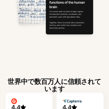
世界中で数百万人に信頼されて
います
4.4
4.4