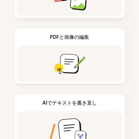
PDFと画像の編集
AIでテキストを書き直し