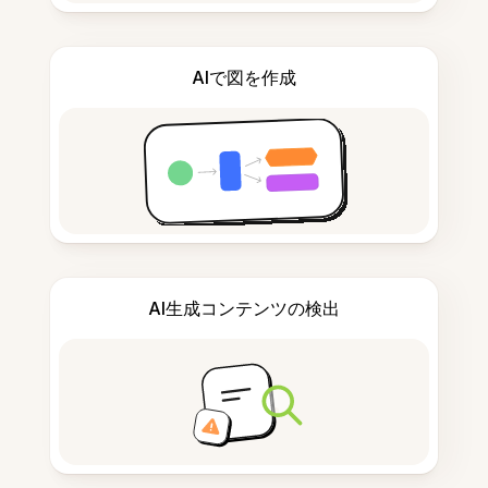
AIで図を作成
AI生成コンテンツの検出