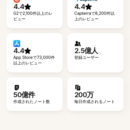
4.4
4.4
G2で2,100件以上のレ
Capterraで8,200件以
ビュー
上のレビュー
4.4
2.5億人
App Storeで73,000件
登録ユーザー
以上のレビュー
50億件
200万
作成されたノート数
毎日作成されるノート