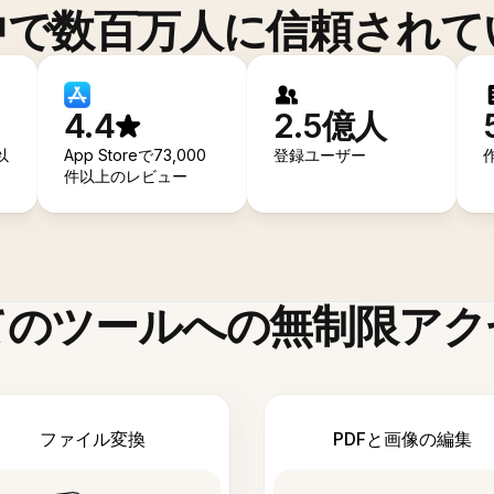
中で数百万人に信頼されて
4.4
2.5億人
以
App Storeで73,000
登録ユーザー
件以上のレビュー
てのツールへの無制限アク
ファイル変換
PDFと画像の編集