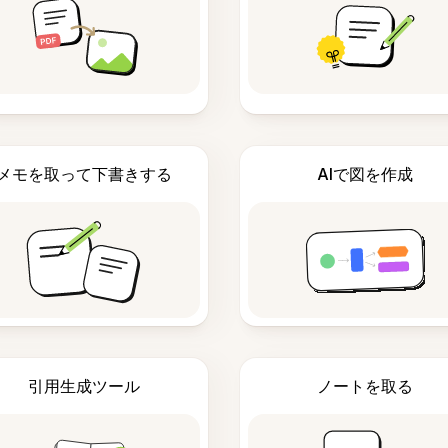
メモを取って下書きする
AIで図を作成
引用生成ツール
ノートを取る