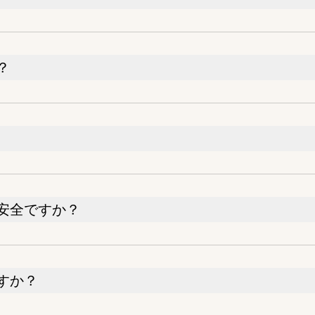
？
安全ですか？
すか？