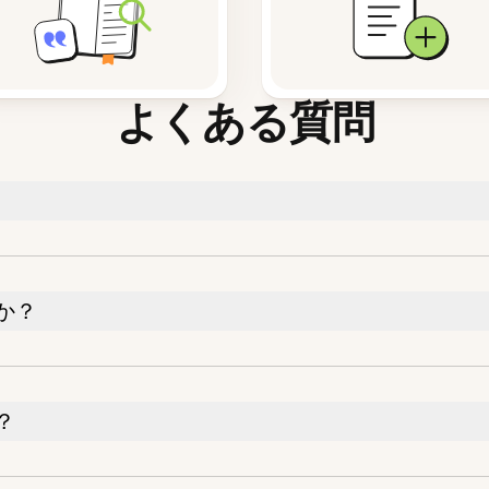
よくある質問
か？
？