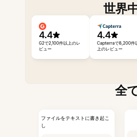
世界
4.4
4.4
G2で2,100件以上のレ
Capterraで8,200件
ビュー
上のレビュー
全
ファイルをテキストに書き起こ
し