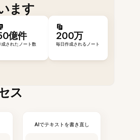
います
50億件
200万
作成されたノート数
毎日作成されるノート
セス
AIでテキストを書き直し