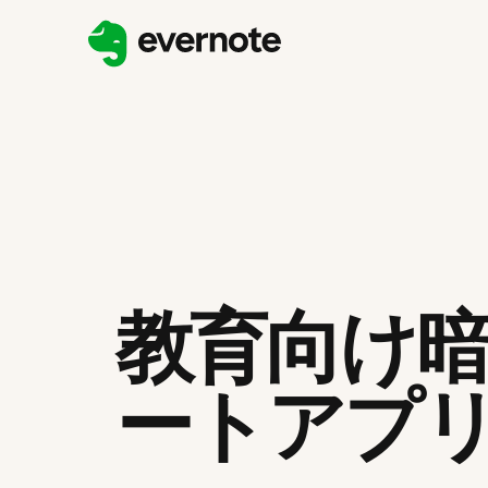
教育向け
ートアプ