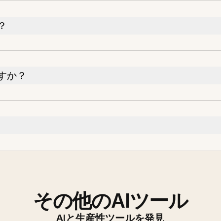
？
すか？
その他のAIツール
AIと生産性ツールを発見