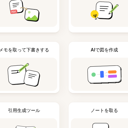
メモを取って下書きする
AIで図を作成
引用生成ツール
ノートを取る