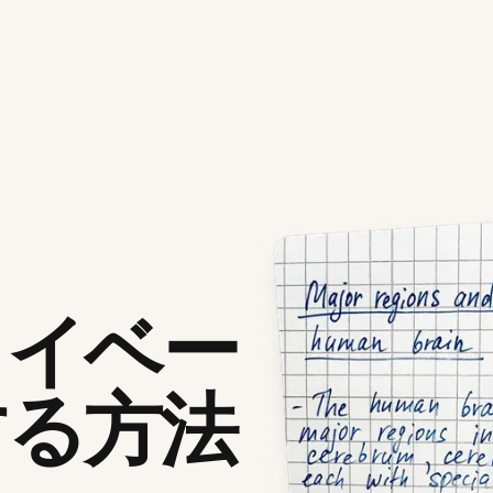
ライベー
する方法