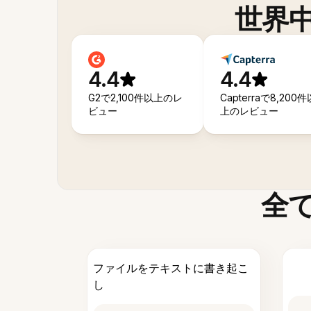
世界
4.4
4.4
G2で2,100件以上のレ
Capterraで8,200件
ビュー
上のレビュー
全
ファイルをテキストに書き起こ
し