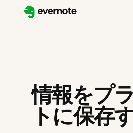
情報をプ
トに保存