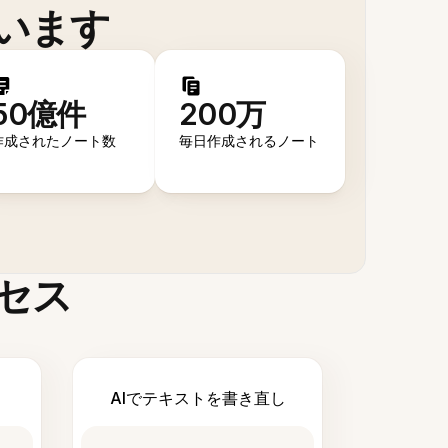
います
50億件
200万
作成されたノート数
毎日作成されるノート
セス
AIでテキストを書き直し