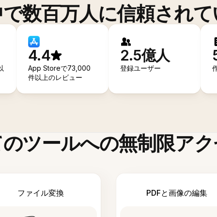
中で数百万人に信頼されて
4.4
2.5億人
以
App Storeで73,000
登録ユーザー
件以上のレビュー
てのツールへの無制限アク
ファイル変換
PDFと画像の編集