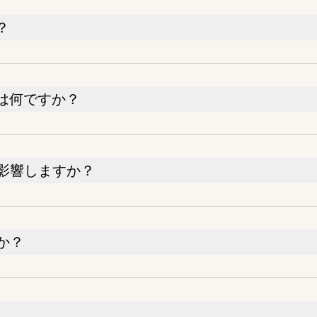
？
は何ですか？
影響しますか？
か？