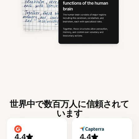
世界中で数百万人に信頼されて
います
4.4
4.4