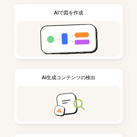
AIで図を作成
AI生成コンテンツの検出