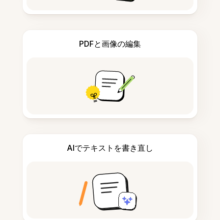
PDFと画像の編集
AIでテキストを書き直し