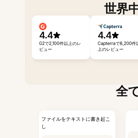
世界
4.4
4.4
G2で2,100件以上のレ
Capterraで8,200件
ビュー
上のレビュー
全
ファイルをテキストに書き起こ
し