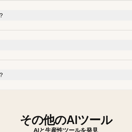
？
？
その他のAIツール
AIと生産性ツールを発見