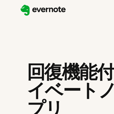
回復機能
イベート
プリ