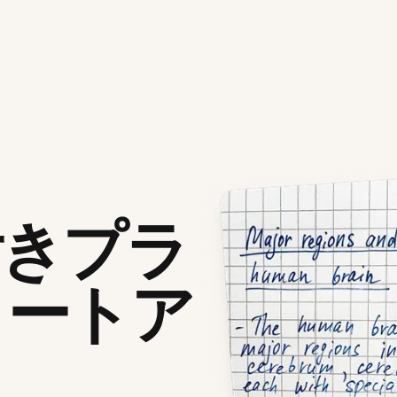
付きプラ
ノートア