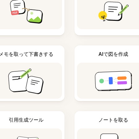
メモを取って下書きする
AIで図を作成
引用生成ツール
ノートを取る