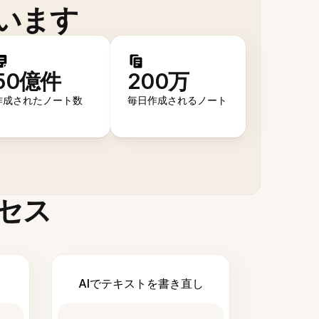
います
50億件
200万
作成されたノート数
毎日作成されるノート
セス
AIでテキストを書き直し