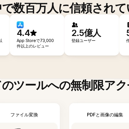
中で数百万人に信頼されて
4.4
2.5億人
以
App Storeで73,000
登録ユーザー
件以上のレビュー
てのツールへの無制限アク
ファイル変換
PDFと画像の編集