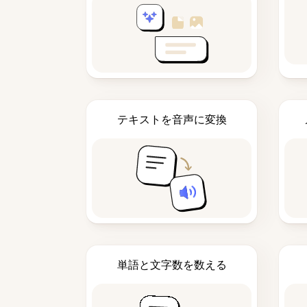
テキストを音声に変換
単語と文字数を数える