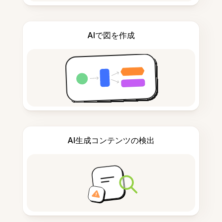
AIで図を作成
AI生成コンテンツの検出