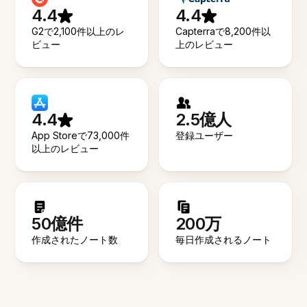
4.4
4.4
G2で2,100件以上のレ
Capterraで8,200件以
ビュー
上のレビュー
4.4
2.5億人
App Storeで73,000件
登録ユーザー
以上のレビュー
50億件
200万
作成されたノート数
毎日作成されるノート