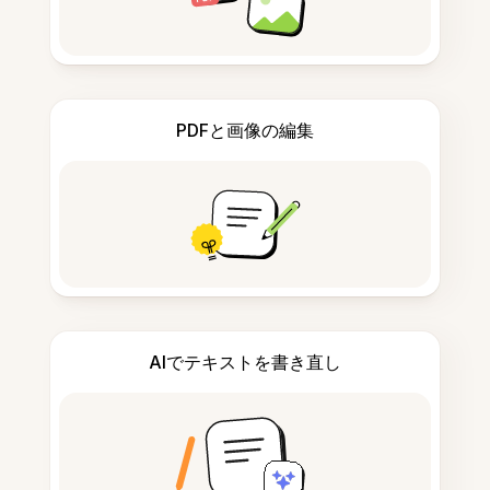
PDFと画像の編集
AIでテキストを書き直し