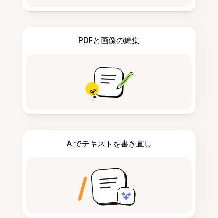
PDFと画像の編集
AIでテキストを書き直し