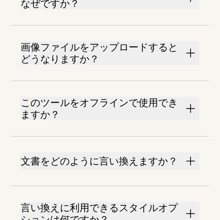
なぜですか？
画像ファイルをアップロードすると
どうなりますか？
このツールをオフラインで使用でき
ますか？
文書をどのように言い換えますか？
言い換えに利用できるスタイルオプ
ションは何ですか？