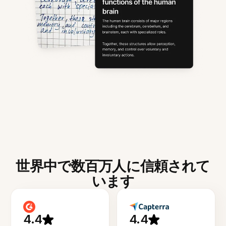
世界中で数百万人に信頼されて
います
4.4
4.4