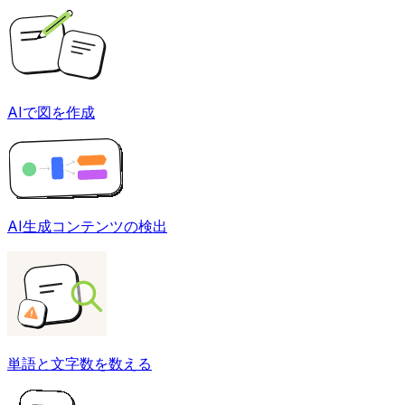
AIで図を作成
AI生成コンテンツの検出
単語と文字数を数える