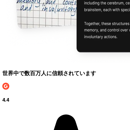
世界中で数百万人に信頼されています
4.4