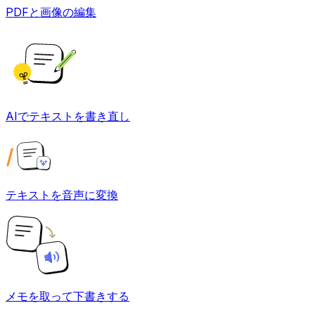
PDFと画像の編集
AIでテキストを書き直し
テキストを音声に変換
メモを取って下書きする